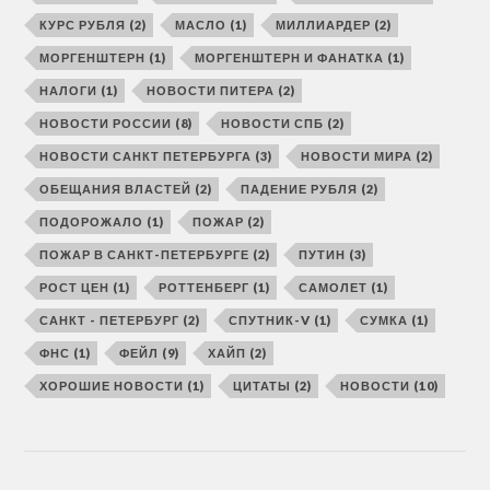
КУРС РУБЛЯ
(2)
МАСЛО
(1)
МИЛЛИАРДЕР
(2)
МОРГЕНШТЕРН
(1)
МОРГЕНШТЕРН И ФАНАТКА
(1)
НАЛОГИ
(1)
НОВОСТИ ПИТЕРА
(2)
НОВОСТИ РОССИИ
(8)
НОВОСТИ СПБ
(2)
НОВОСТИ САНКТ ПЕТЕРБУРГА
(3)
НОВОСТИ МИРА
(2)
ОБЕЩАНИЯ ВЛАСТЕЙ
(2)
ПАДЕНИЕ РУБЛЯ
(2)
ПОДОРОЖАЛО
(1)
ПОЖАР
(2)
ПОЖАР В САНКТ-ПЕТЕРБУРГЕ
(2)
ПУТИН
(3)
РОСТ ЦЕН
(1)
РОТТЕНБЕРГ
(1)
САМОЛЕТ
(1)
САНКТ - ПЕТЕРБУРГ
(2)
СПУТНИК-V
(1)
СУМКА
(1)
ФНС
(1)
ФЕЙЛ
(9)
ХАЙП
(2)
ХОРОШИЕ НОВОСТИ
(1)
ЦИТАТЫ
(2)
НОВОСТИ
(10)