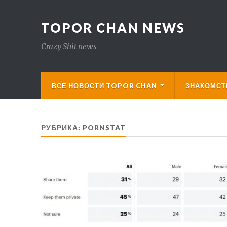
TOPOR CHAN NEWS
Crazy Shit news
ВСЕ НОВОСТИ TOPOR CHAN
ЗНАКОМСТВ
РУБРИКА:
PORNSTAT