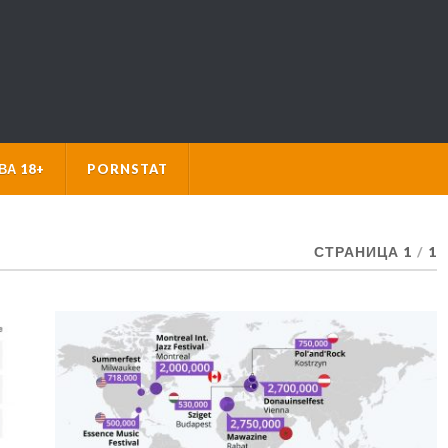
А 18+
PORNSTAT
СТРАНИЦА 1
/
1