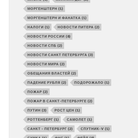
МОРГЕНШТЕРН
(1)
МОРГЕНШТЕРН И ФАНАТКА
(1)
НАЛОГИ
(1)
НОВОСТИ ПИТЕРА
(2)
НОВОСТИ РОССИИ
(8)
НОВОСТИ СПБ
(2)
НОВОСТИ САНКТ ПЕТЕРБУРГА
(3)
НОВОСТИ МИРА
(2)
ОБЕЩАНИЯ ВЛАСТЕЙ
(2)
ПАДЕНИЕ РУБЛЯ
(2)
ПОДОРОЖАЛО
(1)
ПОЖАР
(2)
ПОЖАР В САНКТ-ПЕТЕРБУРГЕ
(2)
ПУТИН
(3)
РОСТ ЦЕН
(1)
РОТТЕНБЕРГ
(1)
САМОЛЕТ
(1)
САНКТ - ПЕТЕРБУРГ
(2)
СПУТНИК-V
(1)
СУМКА
(1)
ФНС
(1)
ФЕЙЛ
(9)