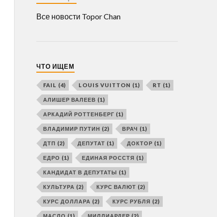
Все новости Topor Chan
ЧТО ИЩЕМ
FAIL
(4)
LOUIS VUITTON
(1)
RT
(1)
АЛИШЕР ВАЛЕЕВ
(1)
АРКАДИЙ РОТТЕНБЕРГ
(1)
ВЛАДИМИР ПУТИН
(2)
ВРАЧ
(1)
ДТП
(2)
ДЕПУТАТ
(1)
ДОКТОР
(1)
ЕДРО
(1)
ЕДИНАЯ РОССТЯ
(1)
КАНДИДАТ В ДЕПУТАТЫ
(1)
КУЛЬТУРА
(2)
КУРС ВАЛЮТ
(2)
КУРС ДОЛЛАРА
(2)
КУРС РУБЛЯ
(2)
МАСЛО
(1)
МИЛЛИАРДЕР
(2)