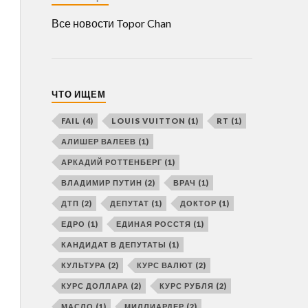
Все новости Topor Chan
ЧТО ИЩЕМ
FAIL
(4)
LOUIS VUITTON
(1)
RT
(1)
АЛИШЕР ВАЛЕЕВ
(1)
АРКАДИЙ РОТТЕНБЕРГ
(1)
ВЛАДИМИР ПУТИН
(2)
ВРАЧ
(1)
ДТП
(2)
ДЕПУТАТ
(1)
ДОКТОР
(1)
ЕДРО
(1)
ЕДИНАЯ РОССТЯ
(1)
КАНДИДАТ В ДЕПУТАТЫ
(1)
КУЛЬТУРА
(2)
КУРС ВАЛЮТ
(2)
КУРС ДОЛЛАРА
(2)
КУРС РУБЛЯ
(2)
МАСЛО
(1)
МИЛЛИАРДЕР
(2)