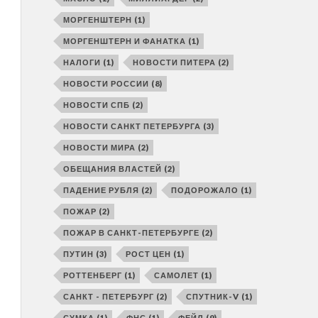
МОРГЕНШТЕРН
(1)
МОРГЕНШТЕРН И ФАНАТКА
(1)
НАЛОГИ
(1)
НОВОСТИ ПИТЕРА
(2)
НОВОСТИ РОССИИ
(8)
НОВОСТИ СПБ
(2)
НОВОСТИ САНКТ ПЕТЕРБУРГА
(3)
НОВОСТИ МИРА
(2)
ОБЕЩАНИЯ ВЛАСТЕЙ
(2)
ПАДЕНИЕ РУБЛЯ
(2)
ПОДОРОЖАЛО
(1)
ПОЖАР
(2)
ПОЖАР В САНКТ-ПЕТЕРБУРГЕ
(2)
ПУТИН
(3)
РОСТ ЦЕН
(1)
РОТТЕНБЕРГ
(1)
САМОЛЕТ
(1)
САНКТ - ПЕТЕРБУРГ
(2)
СПУТНИК-V
(1)
СУМКА
(1)
ФНС
(1)
ФЕЙЛ
(9)