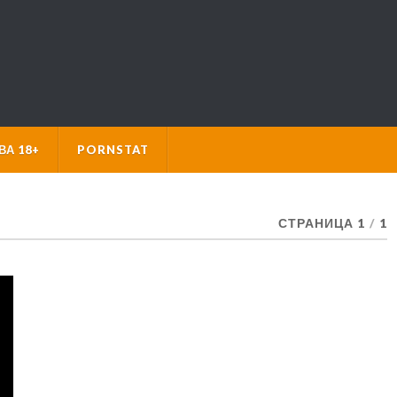
А 18+
PORNSTAT
СТРАНИЦА 1
/
1