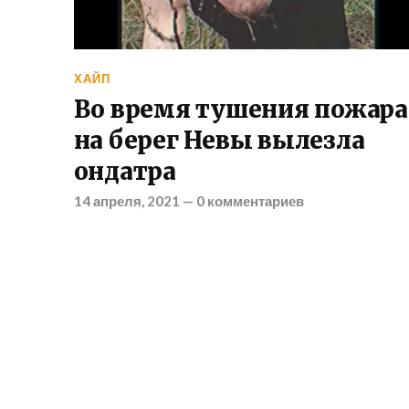
ХАЙП
Во время тушения пожара
на берег Невы вылезла
ондатра
14 апреля, 2021
—
0 комментариев